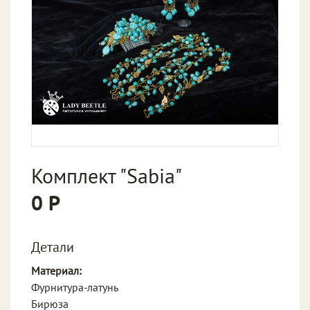
Комплект "Sabia"
0 Р
Детали
Материал:
Фурнитура-латунь
Бирюза