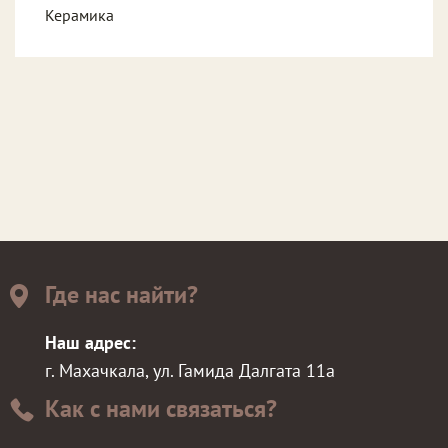
Керамика
Где нас найти?
Наш адрес:
г. Махачкала, ул. Гамида Далгата 11а
Как с нами связаться?